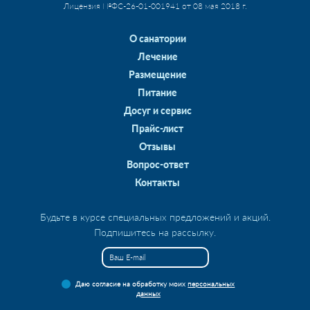
Лицензия №ФС-26-01-001941 от 08 мая 2018 г.
О санатории
Лечение
Размещение
Питание
Досуг и сервис
Прайс-лист
Отзывы
Вопрос-ответ
Контакты
Будьте в курсе специальных предложений и акций.
Подпишитесь на рассылку.
Даю согласие на обработку моих
персональных
данных