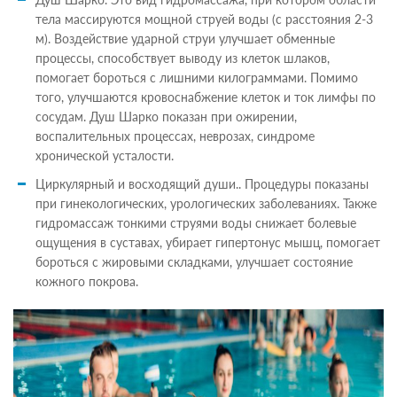
тела массируются мощной струей воды (с расстояния 2-3
м). Воздействие ударной струи улучшает обменные
процессы, способствует выводу из клеток шлаков,
помогает бороться с лишними килограммами. Помимо
того, улучшаются кровоснабжение клеток и ток лимфы по
сосудам. Душ Шарко показан при ожирении,
воспалительных процессах, неврозах, синдроме
хронической усталости.
Циркулярный и восходящий души.. Процедуры показаны
при гинекологических, урологических заболеваниях. Также
гидромассаж тонкими струями воды снижает болевые
ощущения в суставах, убирает гипертонус мышц, помогает
бороться с жировыми складками, улучшает состояние
кожного покрова.